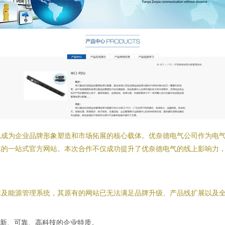
已成为企业品牌形象塑造和市场拓展的核心载体。优奈德电气公司作为电
体的一站式官方网站。本次合作不仅成功提升了优奈德电气的线上影响力
案及能源管理系统，其原有的网站已无法满足品牌升级、产品线扩展以及
新、可靠、高科技的企业特质。