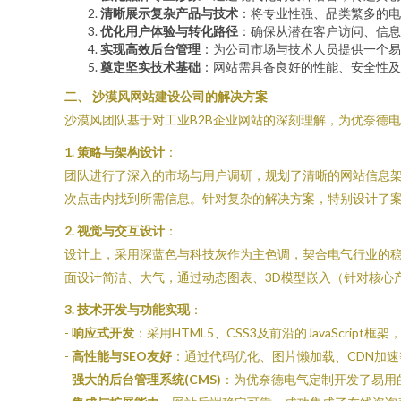
清晰展示复杂产品与技术
：将专业性强、品类繁多的电
优化用户体验与转化路径
：确保从潜在客户访问、信息
实现高效后台管理
：为公司市场与技术人员提供一个易
奠定坚实技术基础
：网站需具备良好的性能、安全性及
二、 沙漠风网站建设公司的解决方案
沙漠风团队基于对工业B2B企业网站的深刻理解，为优奈德
1. 策略与架构设计
：
团队进行了深入的市场与用户调研，规划了清晰的网站信息架构。
次点击内找到所需信息。针对复杂的解决方案，特别设计了
2. 视觉与交互设计
：
设计上，采用深蓝色与科技灰作为主色调，契合电气行业的
面设计简洁、大气，通过动态图表、3D模型嵌入（针对核心
3. 技术开发与功能实现
：
-
响应式开发
：采用HTML5、CSS3及前沿的JavaScri
-
高性能与SEO友好
：通过代码优化、图片懒加载、CDN加速
-
强大的后台管理系统(CMS)
：为优奈德电气定制开发了易用