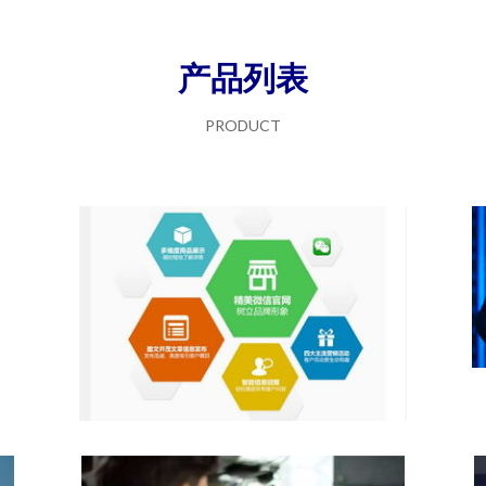
产品列表
PRODUCT