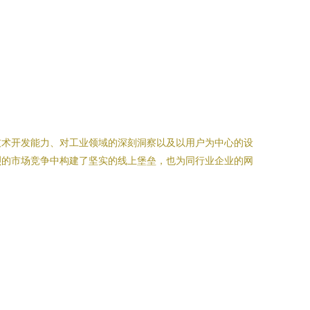
技术开发能力、对工业领域的深刻洞察以及以用户为中心的设
烈的市场竞争中构建了坚实的线上堡垒，也为同行业企业的网